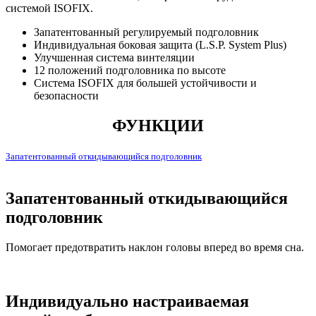
системой ISOFIX.
Запатентованный регулируемый подголовник
Индивидуальная боковая защита (L.S.P. System Plus)
Улучшенная система винтеляции
12 положений подголовника по высоте
Система ISOFIX для большей устойчивости и
безопасности
ФУНКЦИИ
Запатентованный откидывающийся подголовник
И
Запатентованный откидывающийся
подголовник
Помогает предотвратить наклон головы вперед во время сна.
Индивидуально настраиваемая