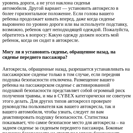
уровень дороги, а не угол наклона сиденья
автомобиля. Другой вариант — установить автокресло в
более горизонтальное положение. Если голова вашего
ребенка продолжает кивать вперед, даже когда сиденье
выровнено по уровню дороги или вы используете подставку,
возможно, ребенок одет неподходящей одеждой. Пожалуйста,
обратитесь к вопросу: Какую одежду должен носить мой
ребенок, когда он сидит в автокресле.
Могу ли я установить сиденье, обращенное назад, на
сиденье переднего пассажира?
Автокресла, обращенные назад, разрешается устанавливать на
пассажирское сиденье только в том случае, если передняя
подушка безопасности отключена. Размещение вашего
ребенка на пассажирском сиденье с активированной
подушкой безопасности представляет собой огромный риск
получения травмы, и мы в CYBEX категорически не советуем
этого делать. Для других типов автокресел проверьте
руководства пользователя как вашего автокресла, так и
вашего автомобиля, чтобы узнать, следует ли вам
деактивировать подушку безопасности. Статистика
показывает, что самое безопасное место для автокресла – на
заднем сиденье за ​​сиденьем переднего пассажира. Боковые