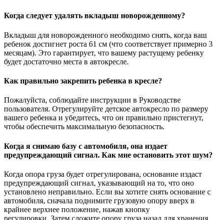
Когда следует удалять вкладыш новорожденному?
Вкладыш для новорожденного необходимо снять, когда ваш
ребенок достигнет роста 61 см (что соответствует примерно 3
месяцам). Это гарантирует, что вашему растущему ребенку
будет достаточно места в автокресле.
Как правильно закрепить ребенка в кресле?
Пожалуйста, соблюдайте инструкции в Руководстве
пользователя. Отрегулируйте детское автокресло по размеру
вашего ребенка и убедитесь, что он правильно пристегнут,
чтобы обеспечить максимальную безопасность.
Когда я снимаю базу с автомобиля, она издает
предупреждающий сигнал. Как мне остановить этот шум?
Когда опора груза будет отрегулирована, основание издаст
предупреждающий сигнал, указывающий на то, что оно
установлено неправильно. Если вы хотите снять основание с
автомобиля, сначала поднимите грузовую опору вверх в
крайнее верхнее положение, нажав кнопку
регулировки. Затем сложите опору груза назад для хранения