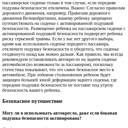
пассажирское сиденье только в том случае, если передняя
подушка безопасности отключена. Важно: Согласно правилам
дорожного движения, например, Правилам дорожного
движения Великобритании, вашему ребенку запрещено
путешествовать на сиденье с активированной подушкой
безопасности. Размещение ребенка на пассажирском сиденье с
активированной подушкой безопасности подвергает ребенка
риску серьезной травмы. Если у вас нет другого выбора,
кроме как использовать сиденье переднего пассажира,
отключите подушку безопасности и убедитесь, что сиденье
отодвинуто назад как можно дальше. Как правило, мы всегда
рекомендуем устанавливать автокресло на заднем сиденье
автомобиля (по возможности за пассажиром), поскольку
статистика показывает, что это самое безопасное место в
автомобиле. При лобовом столкновении ребенок будет
защищен большей зоной деформации заднего сиденья, где
передние подушки безопасности не поставят под угрозу
безопасность вашего ребенка.
Безопасное путешествие
Могу ли я использовать автокресло, даже если боковая
подушка безопасности активирована?