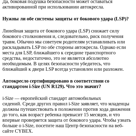
Да, боковая подушка безопасности может оставаться
активированной при использовании автокресла.
Нужны ли обе системы защиты от бокового удара (LSP)?
Линейная защита от бокового удара (LSP) снижает силу
бокового столкновения и, следовательно, риск получения
травм. Обычно мы советуем родителям устанавливать или
раскладывать LSP по обе стороны автокресла. Однако если
места для LSP, ближайшего к середине транспортного
средства, недостаточно, это не является абсолютно
необходимым. В целях безопасности убедитесь, что
ближайший к двери LSP всегда установлен или разложен.
Автокресло сертифицировано в соответствии со
стандартом i-Size (UN R129). Что это значит?
i-Size — европейский стандарт автомобильных
сидений. Среди других правил i-Size заявляет, что младенцы
должны путешествовать в положении против хода движения
до того, как возраст ребенка превысит 15 месяцев, и что
впервые проверяется защита от бокового удара. Чтобы узнать
больше о i-Size, посетите наш Центр безопасности на веб-
сайте CYBEX.