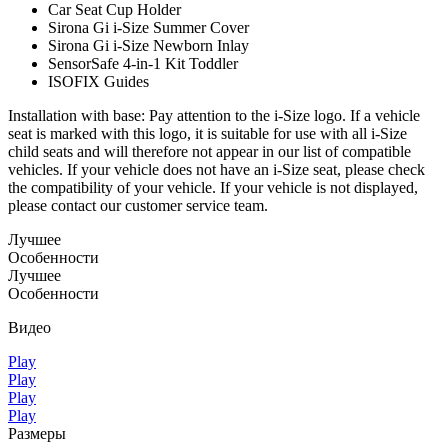
Car Seat Cup Holder
Sirona Gi i-Size Summer Cover
Sirona Gi i-Size Newborn Inlay
SensorSafe 4-in-1 Kit Toddler
ISOFIX Guides
Installation with base: Pay attention to the i-Size logo. If a vehicle
seat is marked with this logo, it is suitable for use with all i-Size
child seats and will therefore not appear in our list of compatible
vehicles. If your vehicle does not have an i-Size seat, please check
the compatibility of your vehicle. If your vehicle is not displayed,
please contact our customer service team.
Лучшее
Особенности
Лучшее
Особенности
Видео
Play
Play
Play
Play
Размеры