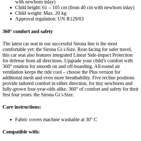
with newborn inlay)
Child height: 61 – 105 cm (from 40 cm with newborn inlay)
Child weight: Max. 20 kg
Approval regulation: UN R129/03
360° comfort and safety
The latest car seat in our successful Sirona line is the most
comfortable yet: the Sirona Gi i-Size. Rear-facing for safer travel,
this car seat also features integrated Linear Side-impact Protection
for defense from all directions. Upgrade your child’s comfort with
360° rotation for smooth on and off-boarding. All-round air
ventilation keeps the ride cool – choose the Plus version for
additional mesh and even more breathability. Five recline positions
provide tailored comfort in either direction, for tiny newborns and
fully-grown four-year-olds alike. 360° of comfort and safety for their
first four years: the Sirona Gi i-Size.
Care instructions:
Fabric covers machine washable at 30° C
Compatible with: