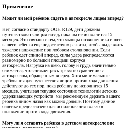
Применение
Может ли мой ребенок сидеть в автокресле лицом вперед?
Нет, согласно стандарту ООН R129, дети должны
путешествовать лицом назад, пока им не исполнится 15
месяцев. Это связано с тем, что мышцы позвоночника и шеи
вашего ребенка еще недостаточно развиты, чтобы выдержать
тяжелое напряжение при лобовом столкновении. Если
ребенок едет спиной вперед, силы удара распределяются
равномерно по большой площади корпуса
автокресла. Нагрузка на шею, голову и грудь значительно
снижается, что снижает риск травм по сравнению с
автокреслом, обращенным вперед. Хотя минимальные
требования для путешествия лицом против хода движения
действуют до тех пор, пока ребенку не исполнится 15
месяцев, учитывая текущее состояние технологий детских
удерживающих устройств, мы рекомендуем держать вашего
ребенка лицом назад как можно дольше. Поэтому данное
сиденье предназначено для использования только в
положении против хода движения.
Могу ли я оставить ребенка в детском автокресле вне