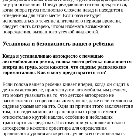
внутри основания. Предупреждающий сигнал прекратится,
когда опора груза полностью сложена назад и находится в
отведенном для этого месте. Если база не будет
использоваться в течение длительного периода времени,
следует снять батарею, чтобы избежать возможного
повреждения, вызванного утечкой жидкостей.
Установка и безопасность вашего ребенка
Когда я устанавливаю автокресло с помощью
автомобильного ремня, голова моего ребенка наклоняется
вперед на грудь, хотя кажется, что сиденье расположено
горизонтально. Как я могу предотвратить это?
Если голова вашего ребенка кивает вперед, когда он сидит в
детском автокресле, пристегнутом автомобильным ремнем,
это может указывать на то, что детское автокресло не
расположено на горизонтальном уровне, даже если символ на
сиденье указывает на это. Одна из причин этого заключается в
том, что сиденья многих транспортных средств имеют
относительно крутой наклон, особенно в небольших
транспортных средствах. Поэтому при установке детского
автокресла в качестве ориентира для определения
правильного уровня автокресла лучше всего использовать