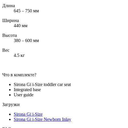
Длина
645 – 750 мм
Ширина
440 мм
Высота
380 – 600 мм
Вес
4.5 кг
Что в комплекте?
Sirona Gi i-Size toddler car seat
Integrated base
User guide
Загрузки
Sirona Gi i-Size
Sirona Gi i-Size Newborn Inlay