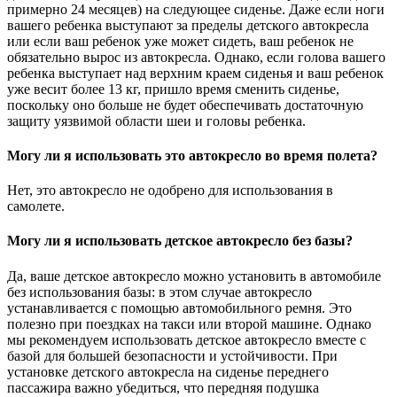
примерно 24 месяцев) на следующее сиденье. Даже если ноги
вашего ребенка выступают за пределы детского автокресла
или если ваш ребенок уже может сидеть, ваш ребенок не
обязательно вырос из автокресла. Однако, если голова вашего
ребенка выступает над верхним краем сиденья и ваш ребенок
уже весит более 13 кг, пришло время сменить сиденье,
поскольку оно больше не будет обеспечивать достаточную
защиту уязвимой области шеи и головы ребенка.
Могу ли я использовать это автокресло во время полета?
Нет, это автокресло не одобрено для использования в
самолете.
Могу ли я использовать детское автокресло без базы?
Да, ваше детское автокресло можно установить в автомобиле
без использования базы: в этом случае автокресло
устанавливается с помощью автомобильного ремня. Это
полезно при поездках на такси или второй машине. Однако
мы рекомендуем использовать детское автокресло вместе с
базой для большей безопасности и устойчивости. При
установке детского автокресла на сиденье переднего
пассажира важно убедиться, что передняя подушка