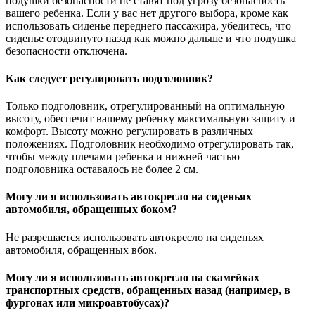
подушки безопасности не ставят под угрозу безопасность
вашего ребенка. Если у вас нет другого выбора, кроме как
использовать сиденье переднего пассажира, убедитесь, что
сиденье отодвинуто назад как можно дальше и что подушка
безопасности отключена.
Как следует регулировать подголовник?
Только подголовник, отрегулированный на оптимальную
высоту, обеспечит вашему ребенку максимальную защиту и
комфорт. Высоту можно регулировать в различных
положениях. Подголовник необходимо отрегулировать так,
чтобы между плечами ребенка и нижней частью
подголовника оставалось не более 2 см.
Могу ли я использовать автокресло на сиденьях
автомобиля, обращенных боком?
Не разрешается использовать автокресло на сиденьях
автомобиля, обращенных вбок.
Могу ли я использовать автокресло на скамейках
транспортных средств, обращенных назад (например, в
фургонах или микроавтобусах)?