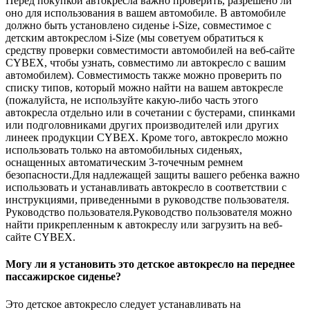
Перед покупкой автокресла важно проверить, разрешено ли
оно для использования в вашем автомобиле. В автомобиле
должно быть установлено сиденье i-Size, совместимое с
детским автокреслом i-Size (мы советуем обратиться к
средству проверки совместимости автомобилей на веб-сайте
CYBEX, чтобы узнать, совместимо ли автокресло с вашим
автомобилем). Совместимость также можно проверить по
списку типов, который можно найти на вашем автокресле
(пожалуйста, не используйте какую-либо часть этого
автокресла отдельно или в сочетании с бустерами, спинками
или подголовниками других производителей или других
линеек продукции CYBEX. Кроме того, автокресло можно
использовать только на автомобильных сиденьях,
оснащенных автоматическим 3-точечным ремнем
безопасности.Для надлежащей защиты вашего ребенка важно
использовать и устанавливать автокресло в соответствии с
инструкциями, приведенными в руководстве пользователя.
Руководство пользователя.Руководство пользователя можно
найти прикрепленным к автокреслу или загрузить на веб-
сайте CYBEX.
Могу ли я установить это детское автокресло на переднее
пассажирское сиденье?
Это детское автокресло следует устанавливать на