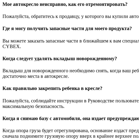
Мое автокресло неисправно, как его отремонтировать?
Пожалуйста, обратитесь к продавцу, у которого вы купили ав
Где я могу получить запасные части для моего продукта?
Вы можете заказать запасные части в ближайшем к вам специа
CYBEX.
Когда следует удалять вкладыш новорожденному?
Вкладыш для новорожденного необходимо снять, когда ваш ребе
достаточно места в автокресле.
Как правильно закрепить ребенка в кресле?
Пожалуйста, соблюдайте инструкции в Руководстве пользовател
максимальную безопасность.
Когда я снимаю базу с автомобиля, она издает предупрежда
Когда опора груза будет отрегулирована, основание издаст пр
сначала поднимите грузовую опору вверх в крайнее верхнее п