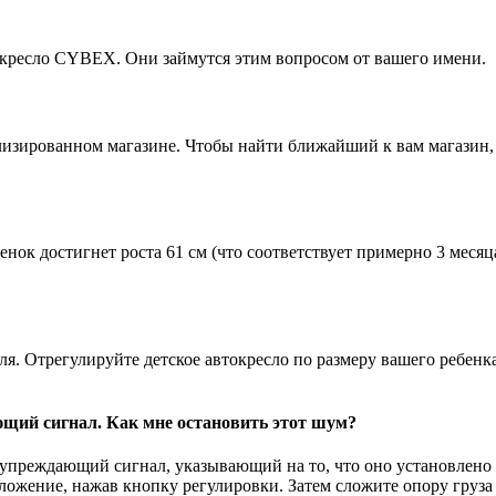
токресло CYBEX. Они займутся этим вопросом от вашего имени.
лизированном магазине. Чтобы найти ближайший к вам магазин, 
нок достигнет роста 61 см (что соответствует примерно 3 месяц
я. Отрегулируйте детское автокресло по размеру вашего ребенка
ющий сигнал. Как мне остановить этот шум?
едупреждающий сигнал, указывающий на то, что оно установлено 
оложение, нажав кнопку регулировки. Затем сложите опору груз