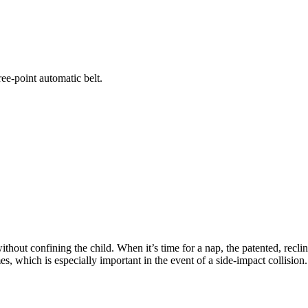
ree-point automatic belt.
ithout confining the child. When it’s time for a nap, the patented, recli
mes, which is especially important in the event of a side-impact collisio