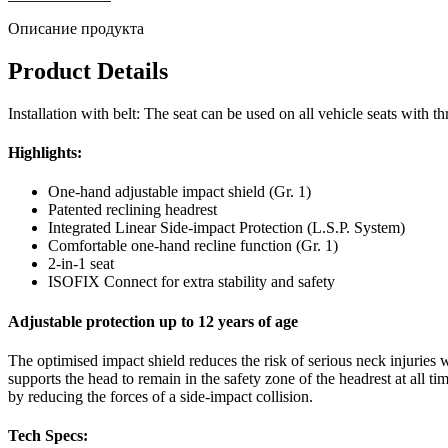
Описание продукта
Product Details
Installation with belt: The seat can be used on all vehicle seats with th
Highlights:
One-hand adjustable impact shield (Gr. 1)
Patented reclining headrest
Integrated Linear Side-impact Protection (L.S.P. System)
Comfortable one-hand recline function (Gr. 1)
2-in-1 seat
ISOFIX Connect for extra stability and safety
Adjustable protection up to 12 years of age
The optimised impact shield reduces the risk of serious neck injuries w
supports the head to remain in the safety zone of the headrest at all ti
by reducing the forces of a side-impact collision.
Tech Specs: