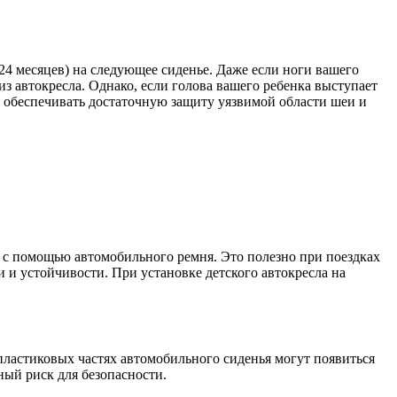
 24 месяцев) на следующее сиденье. Даже если ноги вашего
из автокресла. Однако, если голова вашего ребенка выступает
ет обеспечивать достаточную защиту уязвимой области шеи и
ся с помощью автомобильного ремня. Это полезно при поездках
и и устойчивости. При установке детского автокресла на
пластиковых частях автомобильного сиденья могут появиться
ый риск для безопасности.