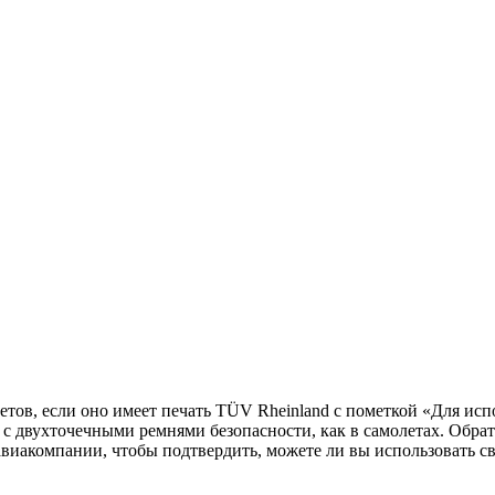
етов, если оно имеет печать TÜV Rheinland с пометкой «Для исп
 с двухточечными ремнями безопасности, как в самолетах. Обрат
виакомпании, чтобы подтвердить, можете ли вы использовать сво