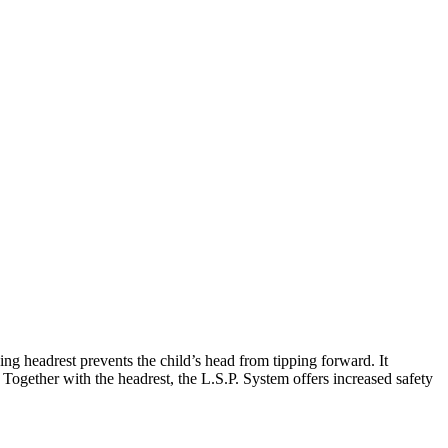
ning headrest prevents the child’s head from tipping forward. It
n. Together with the headrest, the L.S.P. System offers increased safety