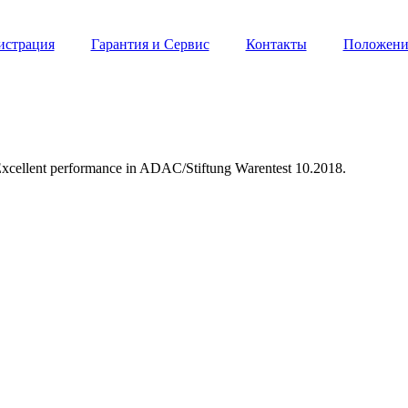
истрация
Гарантия и Сервис
Контакты
Положение
d. Excellent performance in ADAC/Stiftung Warentest 10.2018.