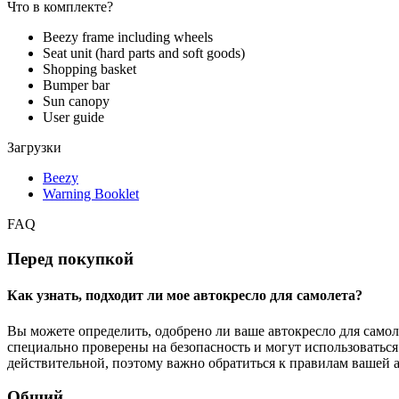
Что в комплекте?
Beezy frame including wheels
Seat unit (hard parts and soft goods)
Shopping basket
Bumper bar
Sun canopy
User guide
Загрузки
Beezy
Warning Booklet
FAQ
Перед покупкой
Как узнать, подходит ли мое автокресло для самолета?
Вы можете определить, одобрено ли ваше автокресло для самол
специально проверены на безопасность и могут использоваться
действительной, поэтому важно обратиться к правилам вашей а
Общий