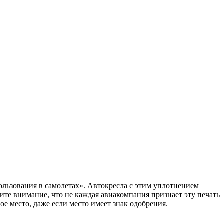
ользования в самолетах». Автокресла с этим уплотнением
ите внимание, что не каждая авиакомпания признает эту печать
е место, даже если место имеет знак одобрения.