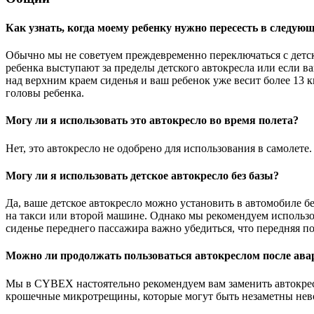
Как узнать, когда моему ребенку нужно пересесть в следую
Обычно мы не советуем преждевременно переключаться с детско
ребенка выступают за пределы детского автокресла или если ва
над верхним краем сиденья и ваш ребенок уже весит более 13 
головы ребенка.
Могу ли я использовать это автокресло во время полета?
Нет, это автокресло не одобрено для использования в самолете.
Могу ли я использовать детское автокресло без базы?
Да, ваше детское автокресло можно установить в автомобиле б
на такси или второй машине. Однако мы рекомендуем использов
сиденье переднего пассажира важно убедиться, что передняя п
Можно ли продолжать пользоваться автокреслом после ава
Мы в CYBEX настоятельно рекомендуем вам заменить автокресло
крошечные микротрещины, которые могут быть незаметны нев