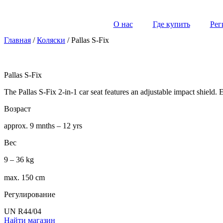
О нас
Где купить
Рег
Главная
/
Коляски
/ Pallas S-Fix
Pallas S-Fix
The Pallas S-Fix 2-in-1 car seat features an adjustable impact shiel
Возраст
approx. 9 mnths – 12 yrs
Вес
9 – 36 kg
max. 150 cm
Регулирование
UN R44/04
Найти магазин