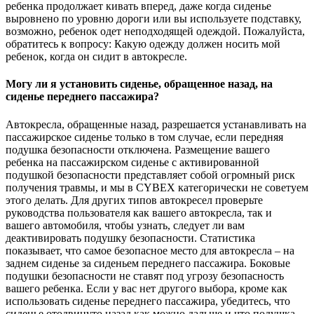
ребенка продолжает кивать вперед, даже когда сиденье
выровнено по уровню дороги или вы используете подставку,
возможно, ребенок одет неподходящей одеждой. Пожалуйста,
обратитесь к вопросу: Какую одежду должен носить мой
ребенок, когда он сидит в автокресле.
Могу ли я установить сиденье, обращенное назад, на
сиденье переднего пассажира?
Автокресла, обращенные назад, разрешается устанавливать на
пассажирское сиденье только в том случае, если передняя
подушка безопасности отключена. Размещение вашего
ребенка на пассажирском сиденье с активированной
подушкой безопасности представляет собой огромный риск
получения травмы, и мы в CYBEX категорически не советуем
этого делать. Для других типов автокресел проверьте
руководства пользователя как вашего автокресла, так и
вашего автомобиля, чтобы узнать, следует ли вам
деактивировать подушку безопасности. Статистика
показывает, что самое безопасное место для автокресла – на
заднем сиденье за ​​сиденьем переднего пассажира. Боковые
подушки безопасности не ставят под угрозу безопасность
вашего ребенка. Если у вас нет другого выбора, кроме как
использовать сиденье переднего пассажира, убедитесь, что
сиденье отодвинуто назад как можно дальше и что подушка