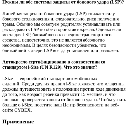
Нужны ли обе системы защиты от бокового удара (LSP)?
Линейная защита от бокового удара (LSP) снижает силу
бокового столкновения и, следовательно, риск получения
травм. Обычно мы советуем родителям устанавливать или
раскладывать LSP по обе стороны автокресла. Однако если
места для LSP, ближайшего к середине транспортного
средства, недостаточно, это не является абсолютно
необходимым. В целях безопасности убедитесь, что
ближайший к двери LSP всегда установлен или разложен.
Автокресло сертифицировано в соответствии со
стандартом i-Size (UN R129). Что это значит?
i-Size — европейский стандарт автомобильных
сидений. Среди других правил i-Size заявляет, что младенцы
должны путешествовать в положении против хода движения
до того, как возраст ребенка превысит 15 месяцев, и что
впервые проверяется защита от бокового удара. Чтобы узнать
больше о i-Size, посетите наш Центр безопасности на веб-
сайте CYBEX.
Применение