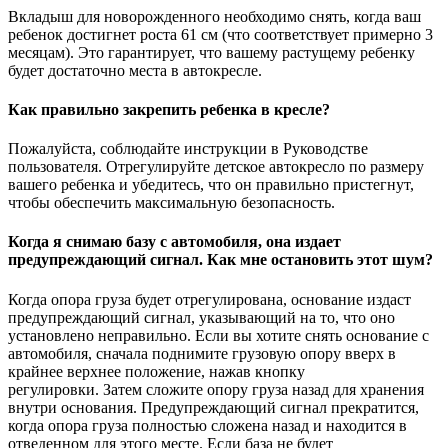
Вкладыш для новорожденного необходимо снять, когда ваш
ребенок достигнет роста 61 см (что соответствует примерно 3
месяцам). Это гарантирует, что вашему растущему ребенку
будет достаточно места в автокресле.
Как правильно закрепить ребенка в кресле?
Пожалуйста, соблюдайте инструкции в Руководстве
пользователя. Отрегулируйте детское автокресло по размеру
вашего ребенка и убедитесь, что он правильно пристегнут,
чтобы обеспечить максимальную безопасность.
Когда я снимаю базу с автомобиля, она издает
предупреждающий сигнал. Как мне остановить этот шум?
Когда опора груза будет отрегулирована, основание издаст
предупреждающий сигнал, указывающий на то, что оно
установлено неправильно. Если вы хотите снять основание с
автомобиля, сначала поднимите грузовую опору вверх в
крайнее верхнее положение, нажав кнопку
регулировки. Затем сложите опору груза назад для хранения
внутри основания. Предупреждающий сигнал прекратится,
когда опора груза полностью сложена назад и находится в
отведенном для этого месте. Если база не будет