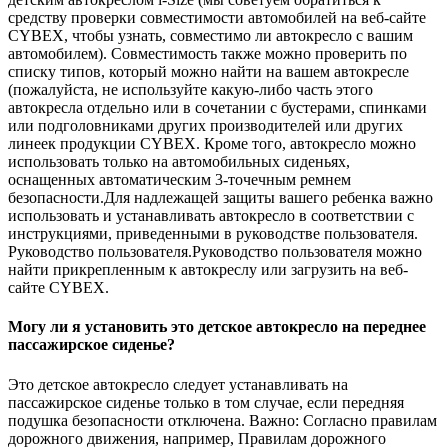
средству проверки совместимости автомобилей на веб-сайте
CYBEX, чтобы узнать, совместимо ли автокресло с вашим
автомобилем). Совместимость также можно проверить по
списку типов, который можно найти на вашем автокресле
(пожалуйста, не используйте какую-либо часть этого
автокресла отдельно или в сочетании с бустерами, спинками
или подголовниками других производителей или других
линеек продукции CYBEX. Кроме того, автокресло можно
использовать только на автомобильных сиденьях,
оснащенных автоматическим 3-точечным ремнем
безопасности.Для надлежащей защиты вашего ребенка важно
использовать и устанавливать автокресло в соответствии с
инструкциями, приведенными в руководстве пользователя.
Руководство пользователя.Руководство пользователя можно
найти прикрепленным к автокреслу или загрузить на веб-
сайте CYBEX.
Могу ли я установить это детское автокресло на переднее
пассажирское сиденье?
Это детское автокресло следует устанавливать на
пассажирское сиденье только в том случае, если передняя
подушка безопасности отключена. Важно: Согласно правилам
дорожного движения, например, Правилам дорожного