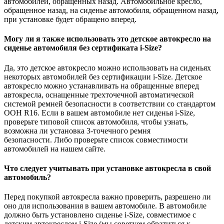
автомобилей, обращенных назад. Автомобильное кресло,
обращенное назад, на сиденье автомобиля, обращенном назад,
при установке будет обращено вперед.
Могу ли я также использовать это детское автокресло на
сиденье автомобиля без сертификата i-Size?
Да, это детское автокресло можно использовать на сиденьях
некоторых автомобилей без сертификации i-Size. Детское
автокресло можно устанавливать на обращенные вперед
автокресла, оснащенные трехточечной автоматической
системой ремней безопасности в соответствии со стандартом
ООН R16. Если в вашем автомобиле нет сиденья i-Size,
проверьте типовой список автомобиля, чтобы узнать,
возможна ли установка 3-точечного ремня
безопасности. Либо проверьте список совместимости
автомобилей на нашем сайте.
Что следует учитывать при установке автокресла в свой
автомобиль?
Перед покупкой автокресла важно проверить, разрешено ли
оно для использования в вашем автомобиле. В автомобиле
должно быть установлено сиденье i-Size, совместимое с
детским автокреслом i-Size (мы советуем обратиться к