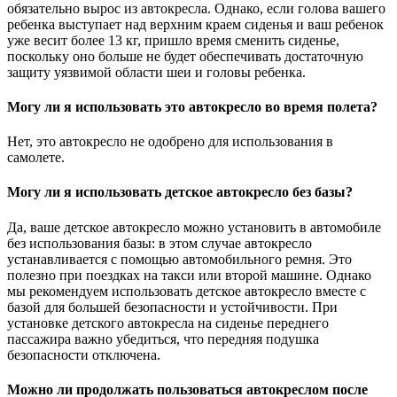
обязательно вырос из автокресла. Однако, если голова вашего
ребенка выступает над верхним краем сиденья и ваш ребенок
уже весит более 13 кг, пришло время сменить сиденье,
поскольку оно больше не будет обеспечивать достаточную
защиту уязвимой области шеи и головы ребенка.
Могу ли я использовать это автокресло во время полета?
Нет, это автокресло не одобрено для использования в
самолете.
Могу ли я использовать детское автокресло без базы?
Да, ваше детское автокресло можно установить в автомобиле
без использования базы: в этом случае автокресло
устанавливается с помощью автомобильного ремня. Это
полезно при поездках на такси или второй машине. Однако
мы рекомендуем использовать детское автокресло вместе с
базой для большей безопасности и устойчивости. При
установке детского автокресла на сиденье переднего
пассажира важно убедиться, что передняя подушка
безопасности отключена.
Можно ли продолжать пользоваться автокреслом после