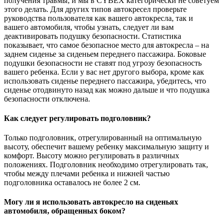
получения травмы, и мы в CYBEX категорически не советуем
этого делать. Для других типов автокресел проверьте
руководства пользователя как вашего автокресла, так и
вашего автомобиля, чтобы узнать, следует ли вам
деактивировать подушку безопасности. Статистика
показывает, что самое безопасное место для автокресла – на
заднем сиденье за ​​сиденьем переднего пассажира. Боковые
подушки безопасности не ставят под угрозу безопасность
вашего ребенка. Если у вас нет другого выбора, кроме как
использовать сиденье переднего пассажира, убедитесь, что
сиденье отодвинуто назад как можно дальше и что подушка
безопасности отключена.
Как следует регулировать подголовник?
Только подголовник, отрегулированный на оптимальную
высоту, обеспечит вашему ребенку максимальную защиту и
комфорт. Высоту можно регулировать в различных
положениях. Подголовник необходимо отрегулировать так,
чтобы между плечами ребенка и нижней частью
подголовника оставалось не более 2 см.
Могу ли я использовать автокресло на сиденьях
автомобиля, обращенных боком?