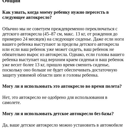
Общий
Как узнать, когда моему ребенку нужно пересесть в
следующее автокресло?
Обычно мы не советуем преждевременно переключаться с
детского автокресла (45–87 см, макс. 13 кг, от рождения до
примерно 24 месяцев) на следующее сиденье. Даже если ноги
вашего ребенка выступают за пределы детского автокресла
или если ваш ребенок уже может сидеть, ваш ребенок не
обязательно вырос из автокресла. Однако, если голова вашего
ребенка выступает над верхним краем сиденья и ваш ребенок
уже весит более 13 кг, пришло время сменить сиденье,
поскольку оно больше не будет обеспечивать достаточную
защиту уязвимой области шеи и головы ребенка.
Могу ли я использовать это автокресло во время полета?
Нет, это автокресло не одобрено для использования в
самолете.
Могу ли я использовать детское автокресло без базы?
Да, ваше детское автокресло можно установить в автомобиле