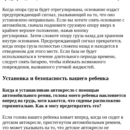
Когда опора груза будет отрегулирована, основание издаст
предупреждающий сигнал, указывающий на то, что оно
установлено неправильно. Если вы хотите снять основание с
автомобиля, сначала поднимите грузовую опору вверх в
крайнее верхнее положение, нажав кнопку
регулировки. Затем сложите опору груза назад для хранения
внутри основания. Предупреждающий сигнал прекратится,
когда опора груза полностью сложена назад и находится в
отведенном для этого месте. Если база не будет
использоваться в течение длительного периода времени,
следует снять батарею, чтобы избежать возможного
повреждения, вызванного утечкой жидкостей.
Установка и безопасность вашего ребенка
Когда я устанавливаю автокресло с помощью
автомобильного ремня, голова моего ребенка наклоняется
вперед на грудь, хотя кажется, что сиденье расположено
горизонтально. Как я могу предотвратить это?
Если голова вашего ребенка кивает вперед, когда он сидит в
детском автокресле, пристегнутом автомобильным ремнем,
это может указывать на то, что детское автокресло не