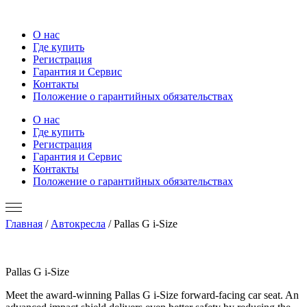
О нас
Где купить
Регистрация
Гарантия и Сервис
Контакты
Положение о гарантийных обязательствах
О нас
Где купить
Регистрация
Гарантия и Сервис
Контакты
Положение о гарантийных обязательствах
Главная
/
Автокресла
/ Pallas G i-Size
Pallas G i-Size
Meet the award-winning Pallas G i-Size forward-facing car seat. An