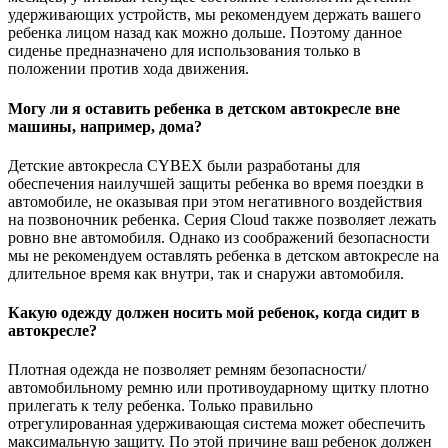
удерживающих устройств, мы рекомендуем держать вашего
ребенка лицом назад как можно дольше. Поэтому данное
сиденье предназначено для использования только в
положении против хода движения.
Могу ли я оставить ребенка в детском автокресле вне
машины, например, дома?
Детские автокресла CYBEX были разработаны для
обеспечения наилучшей защиты ребенка во время поездки в
автомобиле, не оказывая при этом негативного воздействия
на позвоночник ребенка. Серия Cloud также позволяет лежать
ровно вне автомобиля. Однако из соображений безопасности
мы не рекомендуем оставлять ребенка в детском автокресле на
длительное время как внутри, так и снаружи автомобиля.
Какую одежду должен носить мой ребенок, когда сидит в
автокресле?
Плотная одежда не позволяет ремням безопасности/
автомобильному ремню или противоударному щитку плотно
прилегать к телу ребенка. Только правильно
отрегулированная удерживающая система может обеспечить
максимальную защиту. По этой причине ваш ребенок должен