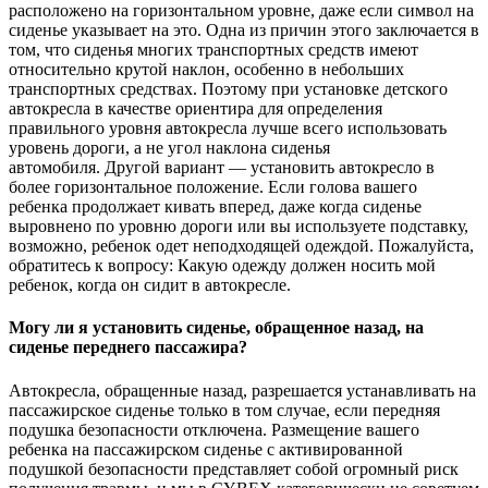
расположено на горизонтальном уровне, даже если символ на
сиденье указывает на это. Одна из причин этого заключается в
том, что сиденья многих транспортных средств имеют
относительно крутой наклон, особенно в небольших
транспортных средствах. Поэтому при установке детского
автокресла в качестве ориентира для определения
правильного уровня автокресла лучше всего использовать
уровень дороги, а не угол наклона сиденья
автомобиля. Другой вариант — установить автокресло в
более горизонтальное положение. Если голова вашего
ребенка продолжает кивать вперед, даже когда сиденье
выровнено по уровню дороги или вы используете подставку,
возможно, ребенок одет неподходящей одеждой. Пожалуйста,
обратитесь к вопросу: Какую одежду должен носить мой
ребенок, когда он сидит в автокресле.
Могу ли я установить сиденье, обращенное назад, на
сиденье переднего пассажира?
Автокресла, обращенные назад, разрешается устанавливать на
пассажирское сиденье только в том случае, если передняя
подушка безопасности отключена. Размещение вашего
ребенка на пассажирском сиденье с активированной
подушкой безопасности представляет собой огромный риск