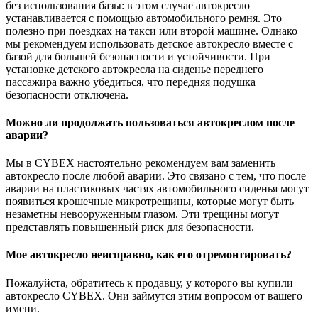
без использования базы: в этом случае автокресло
устанавливается с помощью автомобильного ремня. Это
полезно при поездках на такси или второй машине. Однако
мы рекомендуем использовать детское автокресло вместе с
базой для большей безопасности и устойчивости. При
установке детского автокресла на сиденье переднего
пассажира важно убедиться, что передняя подушка
безопасности отключена.
Можно ли продолжать пользоваться автокреслом после
аварии?
Мы в CYBEX настоятельно рекомендуем вам заменить
автокресло после любой аварии. Это связано с тем, что после
аварии на пластиковых частях автомобильного сиденья могут
появиться крошечные микротрещины, которые могут быть
незаметны невооруженным глазом. Эти трещины могут
представлять повышенный риск для безопасности.
Мое автокресло неисправно, как его отремонтировать?
Пожалуйста, обратитесь к продавцу, у которого вы купили
автокресло CYBEX. Они займутся этим вопросом от вашего
имени.