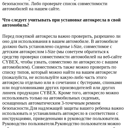
безопасности. Либо проверьте список совместимости
автомобилей на нашем сайте.
Что следует учитывать при установке автокресла в свой
автомобиль?
Перед покупкой автокресла важно проверить, разрешено ли
оно для использования в вашем автомобиле. В автомобиле
должно быть установлено сиденье i-Size, совместимое с
детским автокреслом i-Size (мы советуем обратиться к
средству проверки совместимости автомобилей на веб-сайте
CYBEX, чтобы узнать, совместимо ли автокресло с вашим
автомобилем). Совместимость также можно проверить по
списку типов, который можно найти на вашем автокресле
(пожалуйста, не используйте какую-либо часть этого
автокресла отдельно или в сочетании с бустерами, спинками
или подголовниками других производителей или других
линеек продукции CYBEX. Кроме того, автокресло можно
использовать только на автомобильных сиденьях,
оснащенных автоматическим 3-точечным ремнем
безопасности.Для надлежащей защиты вашего ребенка важно
использовать и устанавливать автокресло в соответствии с
инструкциями, приведенными в руководстве пользователя.
Руководство пользователя.Руководство пользователя можно