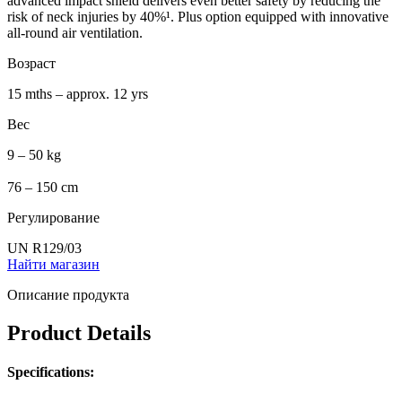
advanced impact shield delivers even better safety by reducing the
risk of neck injuries by 40%¹. Plus option equipped with innovative
all-round air ventilation.
Возраст
15 mths – approx. 12 yrs
Вес
9 – 50 kg
76 – 150 cm
Регулирование
UN R129/03
Найти магазин
Описание продукта
Product Details
Specifications: