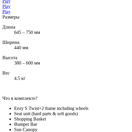
Play
Play
Play
Размеры
Длина
645 – 750 мм
Ширина
440 мм
Высота
380 – 600 мм
Вес
4.5 кг
Что в комплекте?
Eezy S Twist+2 frame including wheels
Seat unit (hard parts & soft goods)
Shopping Basket
Bumper Bar
Sun Canopy