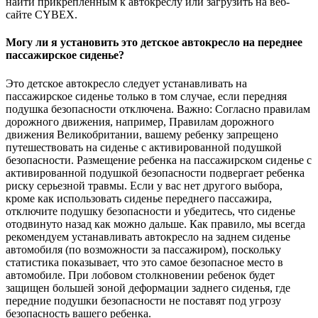
найти прикрепленным к автокреслу или загрузить на веб-
сайте CYBEX.
Могу ли я установить это детское автокресло на переднее
пассажирское сиденье?
Это детское автокресло следует устанавливать на
пассажирское сиденье только в том случае, если передняя
подушка безопасности отключена. Важно: Согласно правилам
дорожного движения, например, Правилам дорожного
движения Великобритании, вашему ребенку запрещено
путешествовать на сиденье с активированной подушкой
безопасности. Размещение ребенка на пассажирском сиденье с
активированной подушкой безопасности подвергает ребенка
риску серьезной травмы. Если у вас нет другого выбора,
кроме как использовать сиденье переднего пассажира,
отключите подушку безопасности и убедитесь, что сиденье
отодвинуто назад как можно дальше. Как правило, мы всегда
рекомендуем устанавливать автокресло на заднем сиденье
автомобиля (по возможности за пассажиром), поскольку
статистика показывает, что это самое безопасное место в
автомобиле. При лобовом столкновении ребенок будет
защищен большей зоной деформации заднего сиденья, где
передние подушки безопасности не поставят под угрозу
безопасность вашего ребенка.