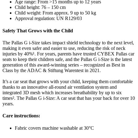
Age range: From >15 months up to 12 years
Child height: 76 – 150 cm
Child weight: From approx. 9 up to 50 kg
Approval regulation: UN R129/03
Safety That Grows with the Child
The Pallas G i-Size takes impact shield technology to the next level,
making it even safer and easier to use, reducing the risk of neck
injuries by 40%¹. For years, parents have trusted CYBEX Pallas car
seats to keep their children safe, and the Pallas G i-Size is the latest
generation of this award-winning series ‒ recognized as Best in
Class by the ADAC & Stiftung Warentest in 2021.
It’s a car seat that grows with your child, keeping them comfortable
thanks to an innovative all-round air ventilation system and
integrated 3D mesh which increases breathability by up to six
times². The Pallas G i-Size: A car seat that has your back for over 10
years.
Care instructions:
Fabric covers machine washable at 30°C